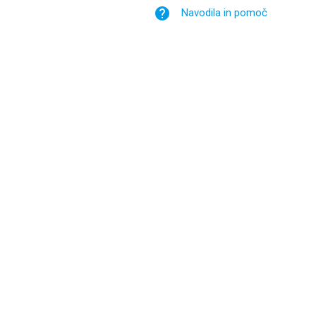
help
Navodila in pomoč