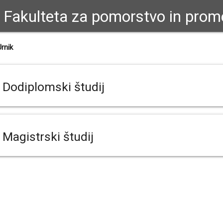
Fakulteta za pomorstvo in prom
Urnik
Dodiplomski študij
Magistrski študij