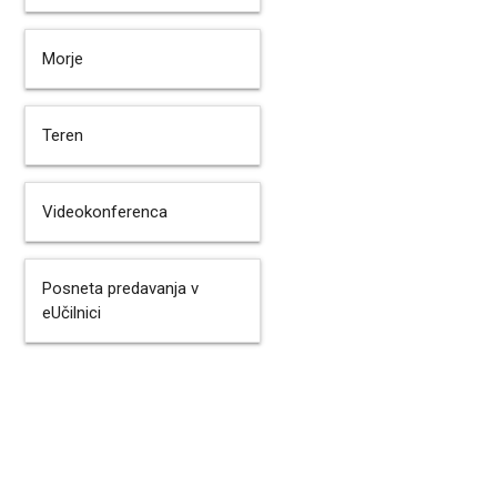
Morje
Teren
Videokonferenca
Posneta predavanja v
eUčilnici